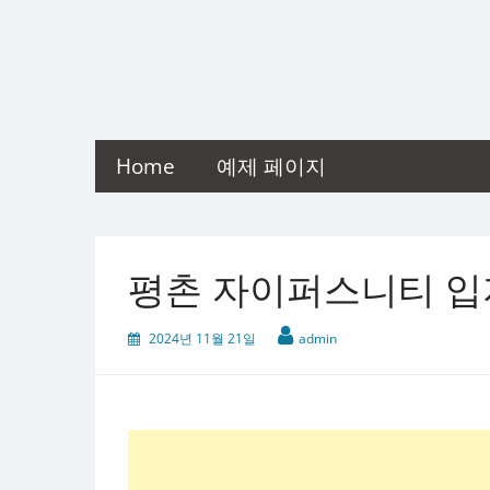
Skip
to
content
Home
예제 페이지
평촌 자이퍼스니티 입
2024년 11월 21일
admin