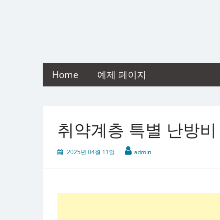
Skip
to
content
Home
예제 페이지
취약계층 특별 난방비
2025년 04월 11일
admin