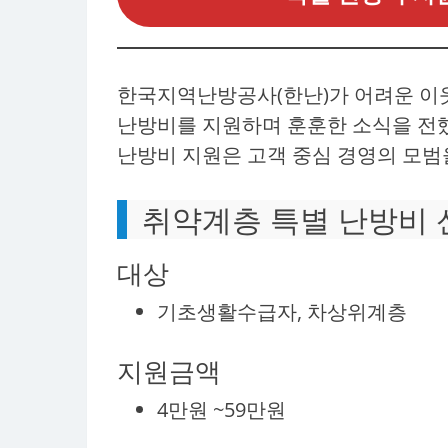
한국지역난방공사(한난)가 어려운 이
난방비를 지원하며 훈훈한 소식을 전했
난방비 지원은 고객 중심 경영의 모범
취약계층 특별 난방비 
대상
기초생활수급자, 차상위계층
지원금액
4만원 ~59만원