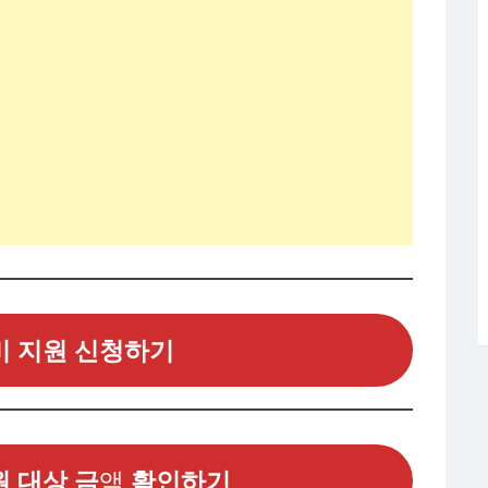
비 지원 신청하기
 대상 금
액
확인하기