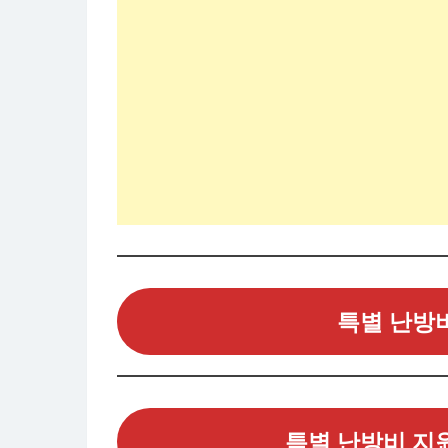
특별 난방
특별 난방비 지원