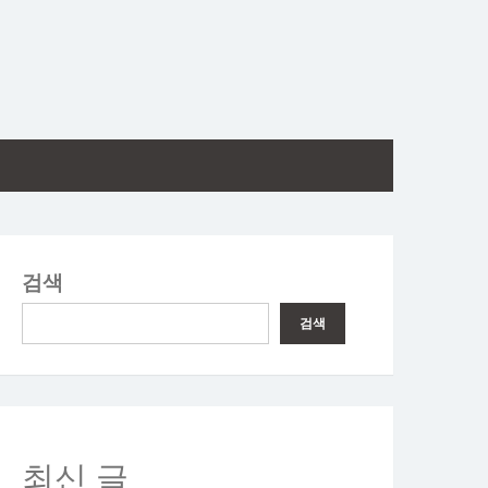
검색
검색
최신 글